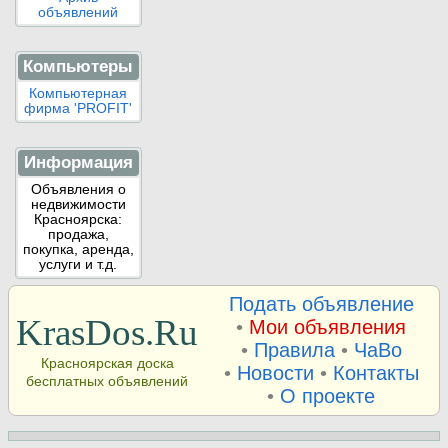
объявлений
Компьютеры
Компьютерная
фирма 'PROFIT'
Информация
Объявления о
недвижимости
Красноярска:
продажа,
покупка, аренда,
услуги и т.д.
Подать объявление
KrasDos.Ru
•
Мои объявления
•
Правила
•
ЧаВо
Красноярская доска
•
Новости
•
Контакты
бесплатных объявлений
•
О проекте