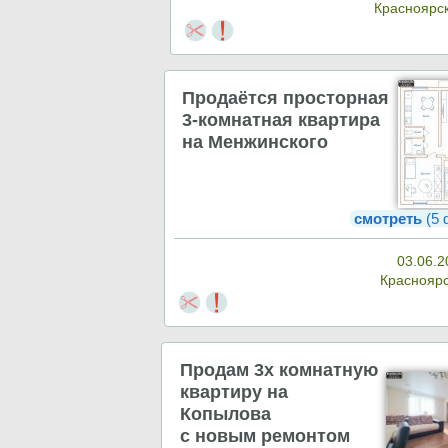
Красноярс
Продаётся просторная
3-комнатная квартира
на Менжинского
смотреть
(5 
03.06.2
Краснояр
Продам 3х комнатную
квартиру на
Копылова
с новым ремонтом