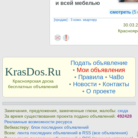
и всей мебелью
смотреть
(5
[продам] - 3 комн. квартиру
30.03.
Краснояр
Подать объявление
KrasDos.Ru
•
Мои объявления
•
Правила
•
ЧаВо
Красноярская доска
•
Новости
•
Контакты
бесплатных объявлений
•
О проекте
Замечания, предложения, замеченные глюки, жалобы:
сюда
За время существования проекта подано объявлений:
492428
Рекламные возможности ресурса
Вебмастеру:
блок последних объявлений
Всем:
лента последних объявлений в RSS (все объявления)