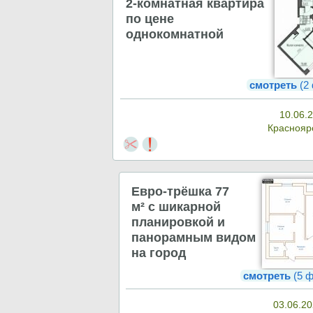
2-комнатная квартира
по цене
однокомнатной
смотреть
(2
10.06.
Краснояр
Евро-трёшка 77
м² с шикарной
планировкой и
панорамным видом
на город
смотреть
(5 ф
03.06.20