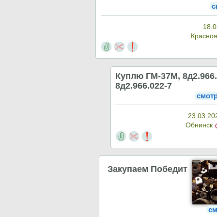
с
18.0
Красно
Куплю ГМ-37М, 8д2.966.
8д2.966.022-7
смот
23.03.20
Обнинск
Закупаем Победит
см