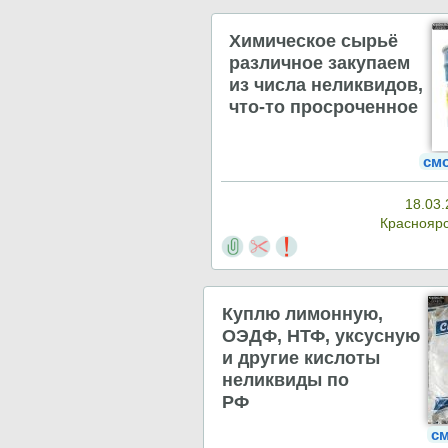
Химическое сырьё
различное закупаем
из числа неликвидов,
что-то просроченное
см
18.03.
Краснояр
Куплю лимонную,
ОЭДФ, НТФ, уксусную
и другие кислоты
неликвиды по
РФ
см