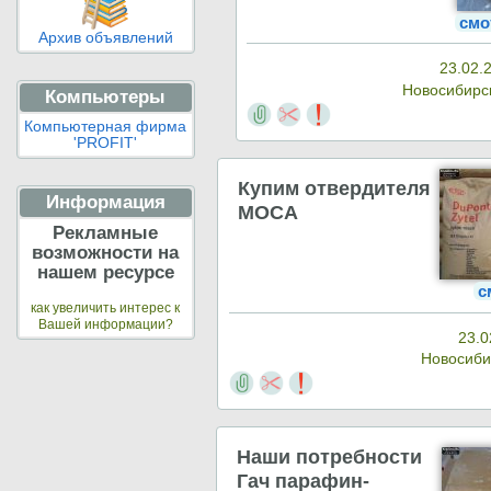
смо
Архив объявлений
23.02.
Новосибир
Компьютеры
Компьютерная фирма
'PROFIT'
Купим отвердителя
Информация
MOCA
Рекламные
возможности на
нашем ресурсе
с
как увеличить интерес к
Вашей информации?
23.0
Новосиб
Наши потребности
Гач парафин-