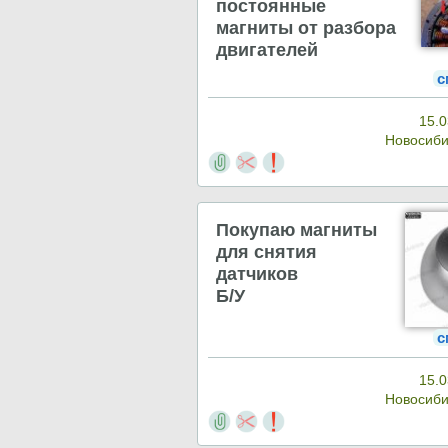
постоянные
магниты от разбора
двигателей
с
15.0
Новосиб
Покупаю магниты
для снятия
датчиков
Б/У
с
15.0
Новосиб