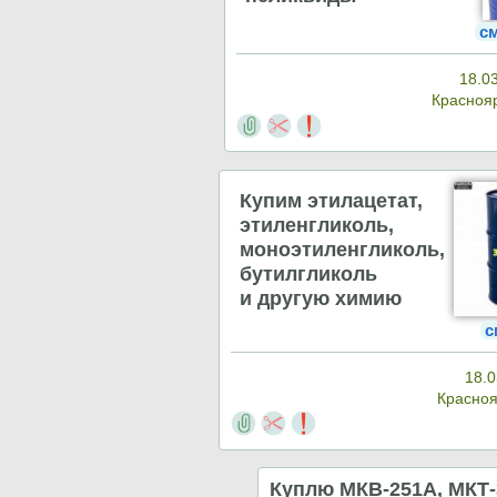
с
18.0
Красноя
Купим этилацетат,
этиленгликоль,
моноэтиленгликоль,
бутилгликоль
и другую химию
с
18.0
Красно
Куплю МКВ-251А, МКТ-