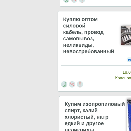
Куплю оптом
силовой
кабель, провод
самовывоз,
неликвиды,
невостребованный
с
18.0
Красно
Купим изопропиловый
спирт, калий
хлористый, натр
едкий и другое
неликвиды