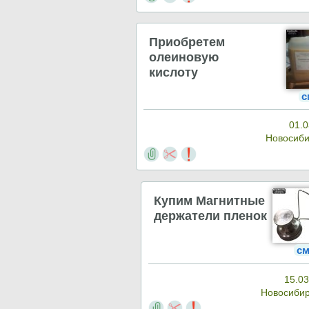
Приобретем
олеиновую
кислоту
с
01.0
Новосиб
Купим Магнитные
держатели пленок
см
15.03
Новосиби