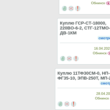
Обнинск
Куплю ГСР-СТ-18000,
220ВО-6-2, СТГ-12ТМО-
ДВ-1КМ
смотр
16.04.202
Обнинск
Куплю 11ТФ30СМ-0, НП-
ФГ35-10, ЭПВ-250Т, МП-
смот
28.04.20
Обнинск