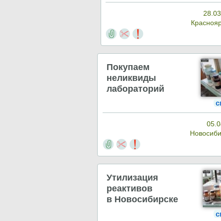
28.03
Красноя
Покупаем
неликвиды
лабораторий
с
05.0
Новосиб
Утилизация
реактивов
в Новосибирске
с