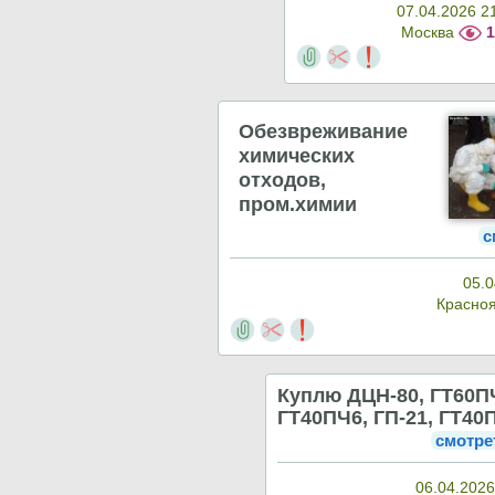
07.04.2026 2
Москва
1
Обезвреживание
химических
отходов,
пром.химии
с
05.0
Красно
Куплю ДЦН-80, ГТ60П
ГТ40ПЧ6, ГП-21, ГТ40
смотре
06.04.2026