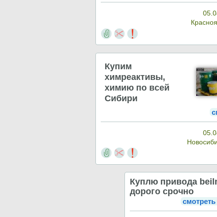
05.0
Красно
Купим
химреактивы,
химию по всей
Сибири
с
05.0
Новосиб
Куплю привода bei
дорого срочно
смотреть