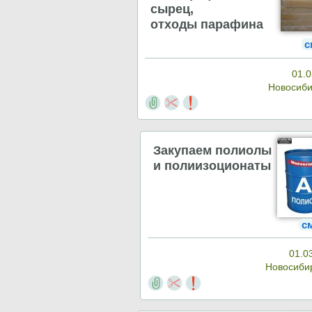
сырец,
отходы парафина
с
01.0
Новосиб
Закупаем полиолы
и полиизоционаты
с
01.0
Новосиби