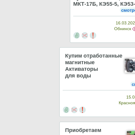
МКТ-17Б, КЭ55-5, КЭ53
смотр
16.03.202
Обнинск
Купим отработанные
магнитные
Активаторы
для воды
с
15.0
Красно
Приобретаем