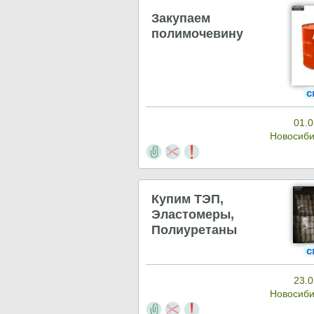
Закупаем
полимочевину
с
01.0
Новосиб
Купим ТЭП,
Эластомеры,
Полиуретаны
с
23.0
Новосиб