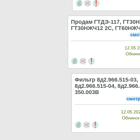
Продам ГТДЭ-117, ГТ30
ГТ30НЖЧ12 2С, ГТ60НЖ
смо
12.05.2
Обнин
Фильтр 8д2.966.515-03,
8д2.966.515-04, 8д2.966.
350.003В
смотр
12.05.20
Обнинс