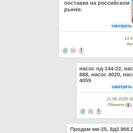
поставки на российском
рынке.
смотреть
13.0
Ан
насос нд-144-22, на
888, насос 4020, на
4055
смотреть
11.06.2026 2
Обнинск
Продам мв-25, 8д2.966.0