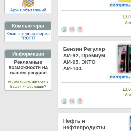
смотреть
Архив объявлений
13.0
Ан
Компьютеры
Компьютерная фирма
'PROFIT'
Бензин Регуляр
Информация
АИ-92, Премиум
АИ-95, ЭКТО
Рекламные
возможности на
АИ-100.
нашем ресурсе
смотреть
как увеличить интерес к
Вашей информации?
13.0
Ан
Нефть и
нефтепродукты