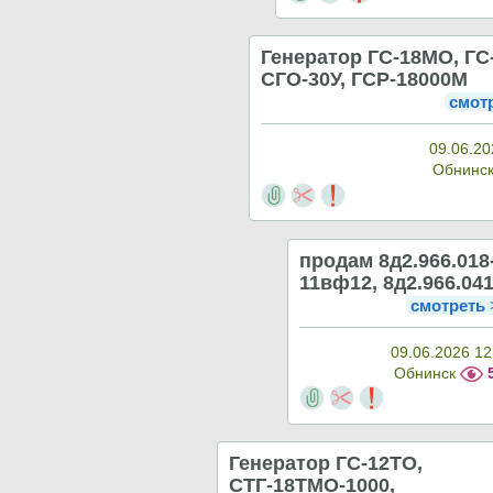
Генератор ГС-18МО, ГС
СГО-30У, ГСР-18000М
смот
09.06.20
Обнинс
продам 8д2.966.018-
11вф12, 8д2.966.041
смотреть
09.06.2026 12
Обнинск
Генератор ГС-12ТО,
СТГ-18ТМО-1000,