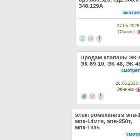
340.129А
смотре
27.05.2026
Обнинск
Продам клапаны ЭК-6
ЭК-69-10, ЭК-48, ЭК-4
смотрет
26.05.2026 
Обнинск
электромеханизм эпв-1
мпк-14мтв, эпв-250т,
мпк-13а5
смотр