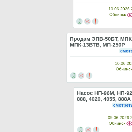
10.06.2026 
Обнинск
Продам ЭПВ-50БТ, МПК
МПК-13ВТВ, МП-250Р
смот
10.06.20
Обнинс
Насос НП-96М, НП-92
888, 4020, 4055, 888А
смотрет
09.06.2026 
Обнинск