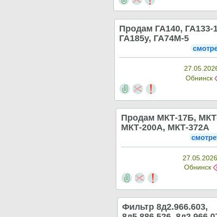
Продам ГА140, ГА133-1
ГА185у, ГА74M-5
смотр
27.05.202
Обнинск
Продам МКТ-17Б, МКТ
МКТ-200А, МКТ-372А
смотре
27.05.2026
Обнинск
Фильтр 8д2.966.603,
8д5.886.526, 8д2.966.0