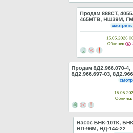
Продам 888СТ, 4055
465МТВ, НШ39М, ГМ
смотреть
15.05.2026 0
Обнинск
Продам 8Д2.966.070-4,
8Д2.966.697-03, 8Д2.96
смотр
15.05.202
Обнинс
Насос БНК-10ТК, БНК
НП-96М, НД-144-22