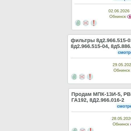
02.06.2026 
Обнинск
фильтры 8д2.966.515-0
8д2.966.515-04, 8д5.886
смотр
29.05.202
Обнинск
Продам МПК-13И-5, РВ
ГА192, 8Д2.966.016-2
смотр
28.05.202
Обнинск