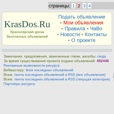
страницы:
1
2
3
4
Подать объявление
KrasDos.Ru
•
Мои объявления
•
Правила
•
ЧаВо
Красноярская доска
•
Новости
•
Контакты
бесплатных объявлений
•
О проекте
Замечания, предложения, замеченные глюки, жалобы:
сюда
За время существования проекта подано объявлений:
492446
Рекламные возможности ресурса
Вебмастеру:
блок последних объявлений
Всем:
лента последних объявлений в RSS (все объявления)
Всем:
лента последних объявлений в RSS (текущая категория)
Партнёры ресурса