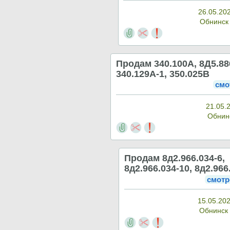
26.05.20
Обнинс
Продам 340.100А, 8Д5.886
340.129А-1, 350.025В
смо
21.05.
Обнин
Продам 8д2.966.034-6,
8д2.966.034-10, 8д2.966
смотр
15.05.202
Обнинск