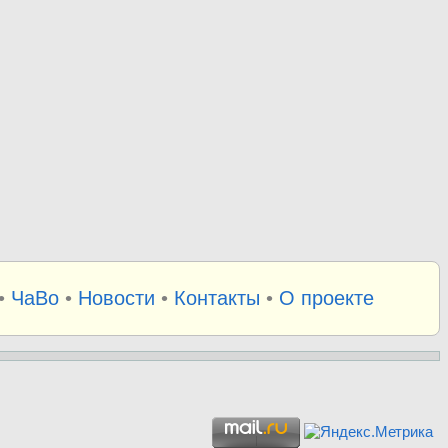
•
ЧаВо
•
Новости
•
Контакты
•
О проекте