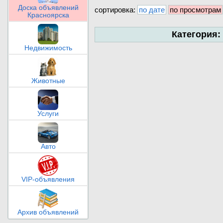
Доска объявлений
сортировка:
по дате
по просмотрам
Красноярска
Категория:
Недвижимость
Животные
Услуги
Авто
VIP-объявления
Архив объявлений