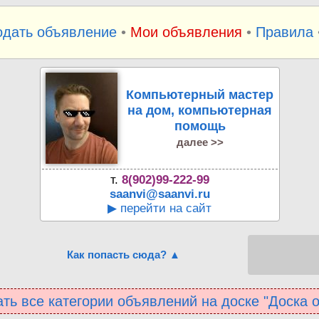
одать объявление
•
Мои объявления
•
Правила
Компьютерный мастер
на дом, компьютерная
помощь
далее >>
т.
8(902)99-222-99
saanvi@saanvi.ru
▶ перейти на сайт
Как попасть сюда? ▲
ть все категории объявлений на доске "Доска