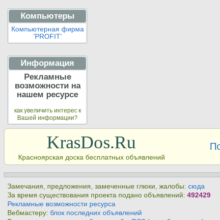
Компьютеры
Компьютерная фирма
'PROFIT'
Информация
Рекламные
возможности на
нашем ресурсе
как увеличить интерес к
Вашей информации?
KrasDos.Ru
П
Красноярская доска бесплатных объявлений
Замечания, предложения, замеченные глюки, жалобы:
сюда
За время существования проекта подано объявлений:
492429
Рекламные возможности ресурса
Вебмастеру:
блок последних объявлений