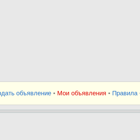
одать объявление
•
Мои объявления
•
Правила