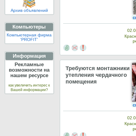
Архив объявлений
с
Компьютеры
02.0
Компьютерная фирма
Крас
'PROFIT'
р
Информация
Рекламные
Требуются монтажники
возможности на
утепления чердачного
нашем ресурсе
помещения
как увеличить интерес к
Вашей информации?
с
02.0
Крас
р