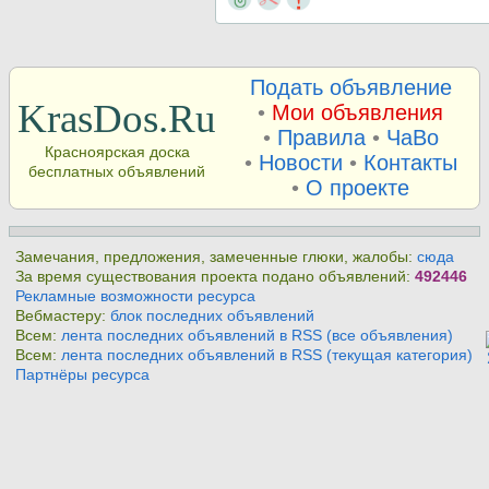
Подать объявление
KrasDos.Ru
•
Мои объявления
•
Правила
•
ЧаВо
Красноярская доска
•
Новости
•
Контакты
бесплатных объявлений
•
О проекте
Замечания, предложения, замеченные глюки, жалобы:
сюда
За время существования проекта подано объявлений:
492446
Рекламные возможности ресурса
Вебмастеру:
блок последних объявлений
Всем:
лента последних объявлений в RSS (все объявления)
Всем:
лента последних объявлений в RSS (текущая категория)
Партнёры ресурса