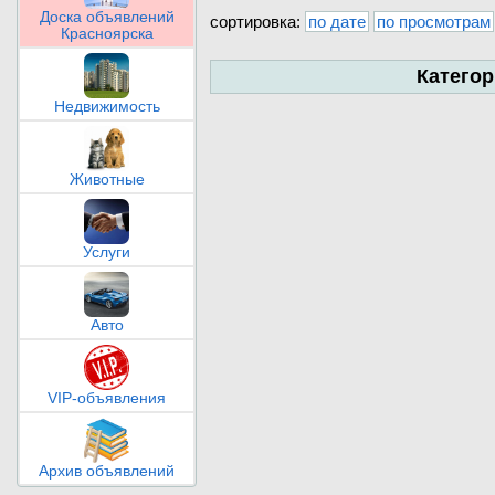
Доска объявлений
сортировка:
по дате
по просмотрам
Красноярска
Катего
Недвижимость
Животные
Услуги
Авто
VIP-объявления
Архив объявлений