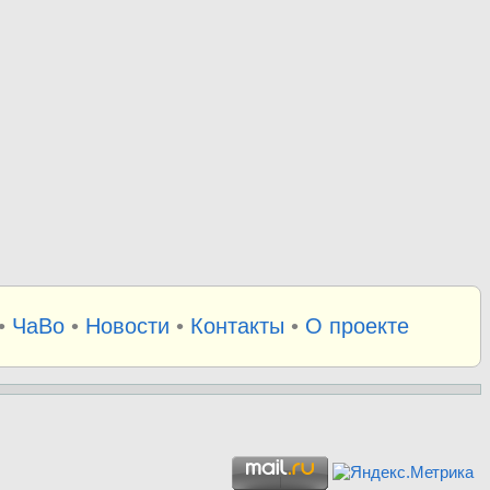
•
ЧаВо
•
Новости
•
Контакты
•
О проекте