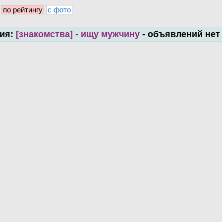
по рейтингу
с фото
рия:
[знакомства] - ищу мужчину
- объявлений нет