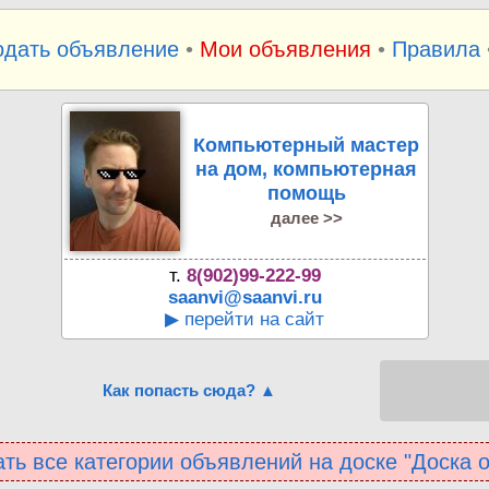
одать объявление
•
Мои объявления
•
Правила
Компьютерный мастер
на дом, компьютерная
помощь
далее >>
т.
8(902)99-222-99
saanvi@saanvi.ru
▶ перейти на сайт
Как попасть сюда? ▲
ть все категории объявлений на доске "Доска