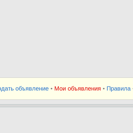
одать объявление
•
Мои объявления
•
Правила