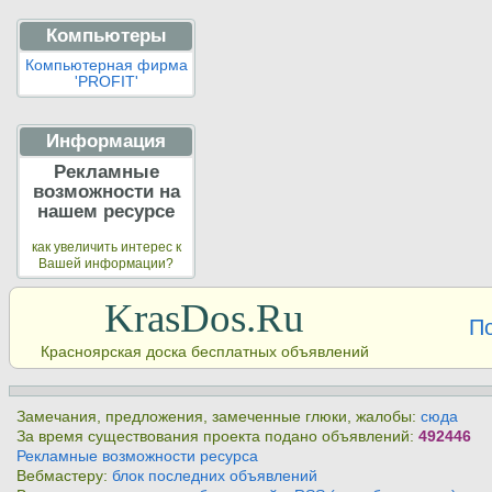
Компьютеры
Компьютерная фирма
'PROFIT'
Информация
Рекламные
возможности на
нашем ресурсе
как увеличить интерес к
Вашей информации?
KrasDos.Ru
П
Красноярская доска бесплатных объявлений
Замечания, предложения, замеченные глюки, жалобы:
сюда
За время существования проекта подано объявлений:
492446
Рекламные возможности ресурса
Вебмастеру:
блок последних объявлений