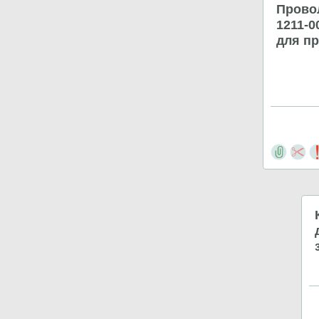
Прово
1211-0
для пр