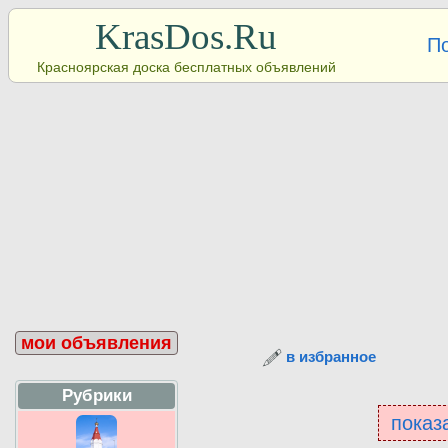
KrasDos.Ru
П
Красноярская доска бесплатных объявлений
мои объявления
в избранное
Рубрики
показа