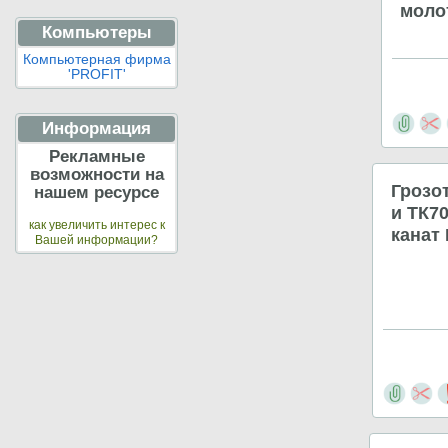
моло
Компьютеры
Компьютерная фирма
'PROFIT'
Информация
Рекламные
возможности на
Грозо
нашем ресурсе
и ТК7
как увеличить интерес к
канат
Вашей информации?