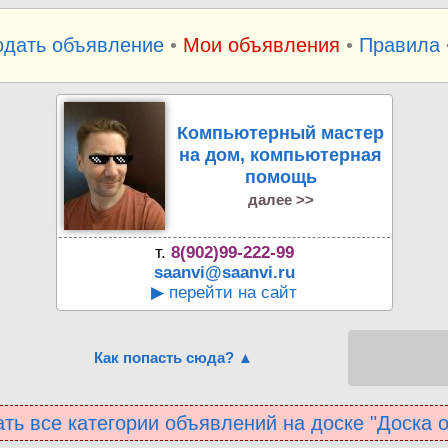
одать объявление
•
Мои объявления
•
Правила
Компьютерный мастер
на дом, компьютерная
помощь
далее >>
т.
8(902)99-222-99
saanvi@saanvi.ru
▶ перейти на сайт
Как попасть сюда? ▲
ть все категории объявлений на доске "Доска