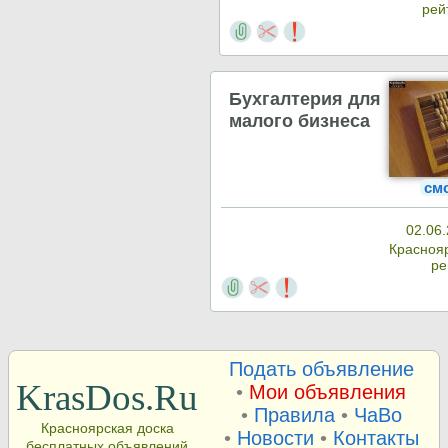
рей
Бухгалтерия для
малого бизнеса
см
02.06.
Красноя
ре
Подать объявление
KrasDos.Ru
•
Мои объявления
•
Правила
•
ЧаВо
Красноярская доска
•
Новости
•
Контакты
бесплатных объявлений