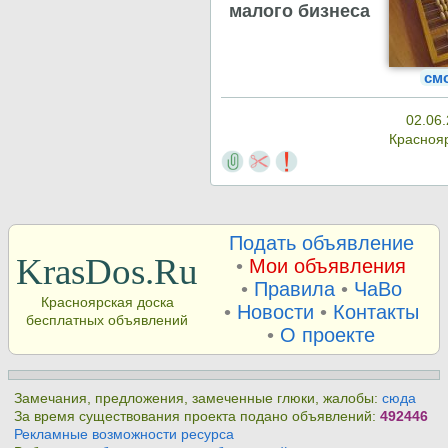
малого бизнеса
см
02.06.
Красноя
Подать объявление
KrasDos.Ru
•
Мои объявления
•
Правила
•
ЧаВо
Красноярская доска
•
Новости
•
Контакты
бесплатных объявлений
•
О проекте
Замечания, предложения, замеченные глюки, жалобы:
сюда
За время существования проекта подано объявлений:
492446
Рекламные возможности ресурса