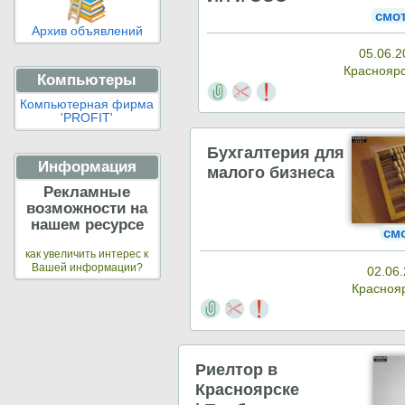
смо
Архив объявлений
05.06.2
Краснояр
Компьютеры
Компьютерная фирма
'PROFIT'
Бухгалтерия для
Информация
малого бизнеса
Рекламные
возможности на
нашем ресурсе
см
как увеличить интерес к
Вашей информации?
02.06.
Красноя
Риелтор в
Красноярске