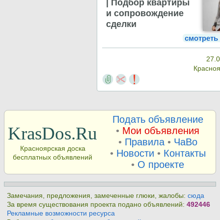
| Подбор квартиры
и сопровождение
сделки
смотреть
27.0
Красно
Подать объявление
KrasDos.Ru
•
Мои объявления
•
Правила
•
ЧаВо
Красноярская доска
•
Новости
•
Контакты
бесплатных объявлений
•
О проекте
Замечания, предложения, замеченные глюки, жалобы:
сюда
За время существования проекта подано объявлений:
492446
Рекламные возможности ресурса