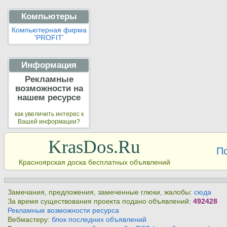
Компьютеры
Компьютерная фирма
'PROFIT'
Информация
Рекламные
возможности на
нашем ресурсе
как увеличить интерес к
Вашей информации?
KrasDos.Ru
П
Красноярская доска бесплатных объявлений
Замечания, предложения, замеченные глюки, жалобы:
сюда
За время существования проекта подано объявлений:
492428
Рекламные возможности ресурса
Вебмастеру:
блок последних объявлений