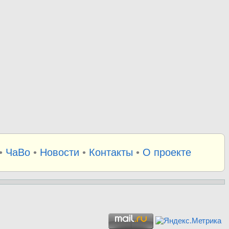
•
ЧаВо
•
Новости
•
Контакты
•
О проекте