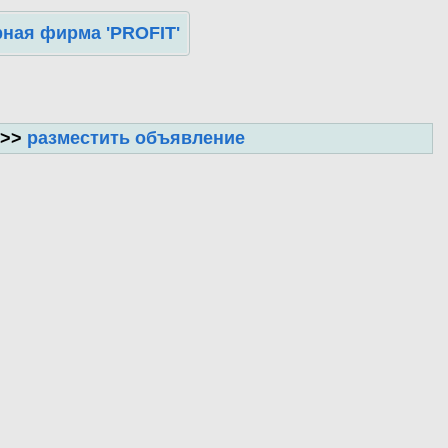
ная фирма 'PROFIT'
 >>
разместить объявление