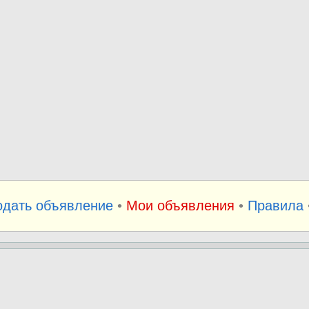
одать объявление
•
Мои объявления
•
Правила