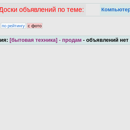
Доски объявлений по теме:
Компьютер
по рейтингу
с фото
рия:
[бытовая техника] - продам
- объявлений нет