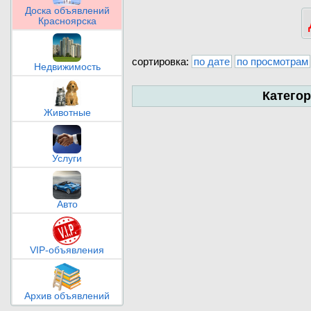
Доска объявлений
Красноярска
сортировка:
по дате
по просмотрам
Недвижимость
Катего
Животные
Услуги
Авто
VIP-объявления
Архив объявлений