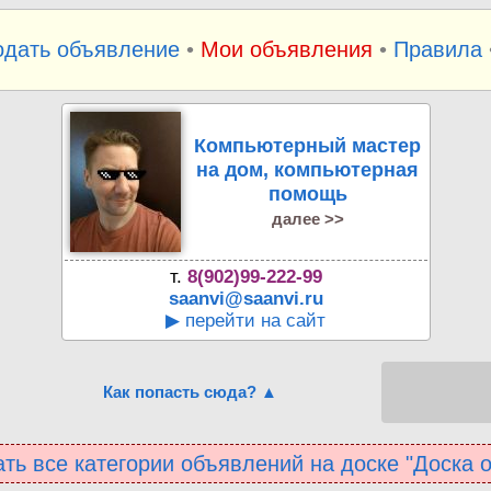
одать объявление
•
Мои объявления
•
Правила
Компьютерный мастер
на дом, компьютерная
помощь
далее >>
т.
8(902)99-222-99
saanvi@saanvi.ru
▶ перейти на сайт
Как попасть сюда? ▲
ть все категории объявлений на доске "Доска