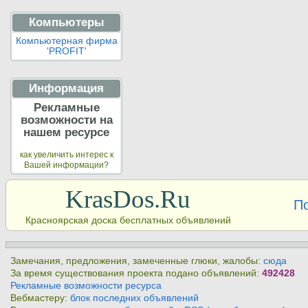
Компьютеры
Компьютерная фирма
'PROFIT'
Информация
Рекламные
возможности на
нашем ресурсе
как увеличить интерес к
Вашей информации?
KrasDos.Ru
П
Красноярская доска бесплатных объявлений
Замечания, предложения, замеченные глюки, жалобы:
сюда
За время существования проекта подано объявлений:
492428
Рекламные возможности ресурса
Вебмастеру:
блок последних объявлений