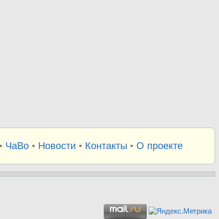
•
ЧаВо
•
Новости
•
Контакты
•
О проекте