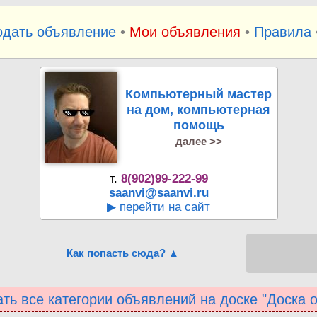
одать объявление
•
Мои объявления
•
Правила
Компьютерный мастер
на дом, компьютерная
помощь
далее >>
т.
8(902)99-222-99
saanvi@saanvi.ru
▶ перейти на сайт
Как попасть сюда? ▲
ть все категории объявлений на доске "Доска