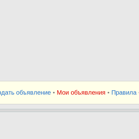
одать объявление
•
Мои объявления
•
Правила