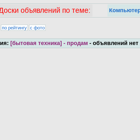
Доски объявлений по теме:
Компьютер
по рейтингу
с фото
рия:
[бытовая техника] - продам
- объявлений нет