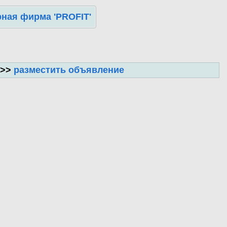
ная фирма 'PROFIT'
 >>
разместить объявление