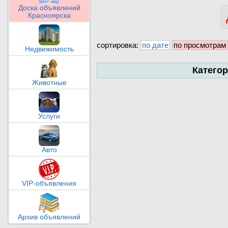
Доска объявлений
Красноярска
сортировка:
по дате
по просмотрам
Недвижимость
Катего
Животные
Услуги
Авто
VIP-объявления
Архив объявлений