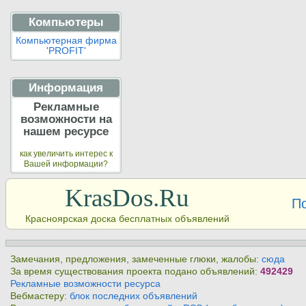
Компьютеры
Компьютерная фирма
'PROFIT'
Информация
Рекламные
возможности на
нашем ресурсе
как увеличить интерес к
Вашей информации?
KrasDos.Ru
П
Красноярская доска бесплатных объявлений
Замечания, предложения, замеченные глюки, жалобы:
сюда
За время существования проекта подано объявлений:
492429
Рекламные возможности ресурса
Вебмастеру:
блок последних объявлений