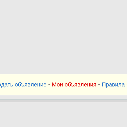
одать объявление
•
Мои объявления
•
Правила