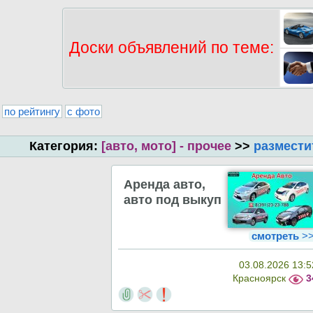
Доски объявлений по теме:
по рейтингу
с фото
Категория:
[авто, мото] - прочее
>>
размести
Аренда авто,
авто под выкуп
смотреть
>
03.08.2026 13:5
Красноярск
3