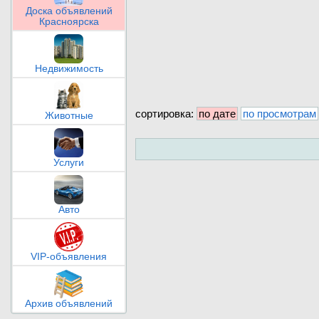
Доска объявлений
Красноярска
Недвижимость
сортировка:
по дате
по просмотрам
Животные
Услуги
Авто
VIP-объявления
Архив объявлений