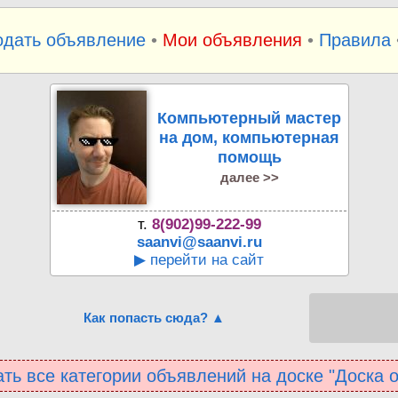
одать объявление
•
Мои объявления
•
Правила
Компьютерный мастер
на дом, компьютерная
помощь
далее >>
т.
8(902)99-222-99
saanvi@saanvi.ru
▶ перейти на сайт
Как попасть сюда? ▲
ть все категории объявлений на доске "Доска