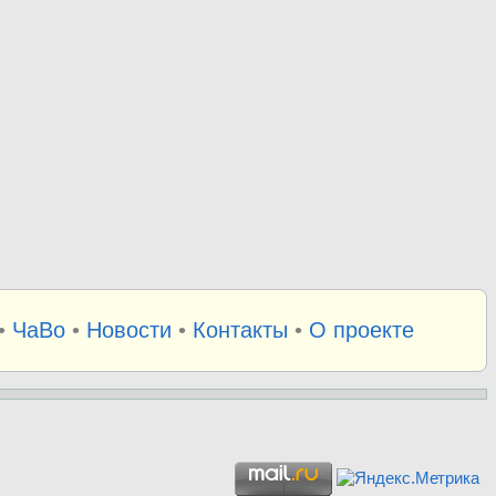
•
ЧаВо
•
Новости
•
Контакты
•
О проекте