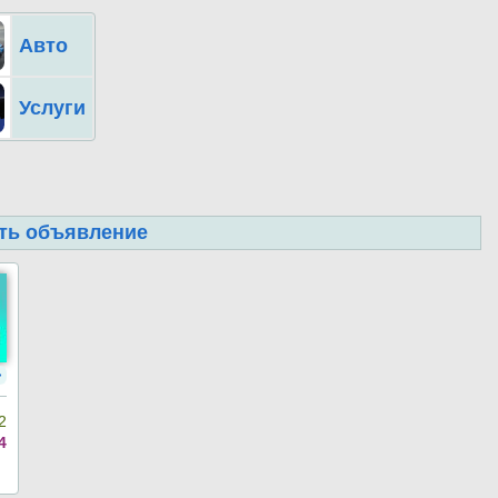
Авто
Услуги
ть объявление
>
2
4