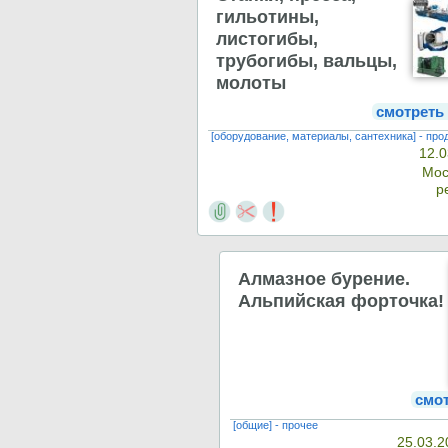
гильотины,
листогибы,
трубогибы, вальцы,
молоты
смотреть
[оборудование, материалы, сантехника] - про
12.0
Мос
р
Алмазное бурение.
Альпийская форточка!
смо
[общие] - прочее
25.03.2