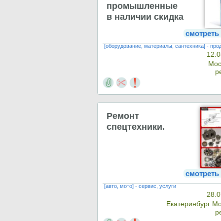
промышленные
в наличии скидка
смотреть
[оборудование, материалы, сантехника] - про
12.0
Мос
р
Ремонт
спецтехники.
смотреть
[авто, мото] - сервис, услуги
28.0
Екатеринбург М
р