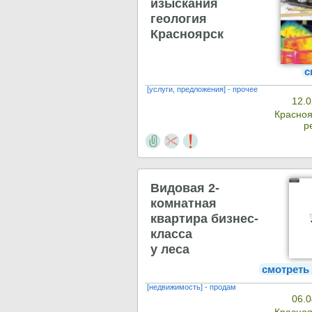
изыскания
геология
Красноярск
с
[услуги, предложения] - прочее
12.0
Красно
р
Видовая 2-
комнатная
квартира бизнес-
класса
у леса
смотреть
[недвижимость] - продам
06.0