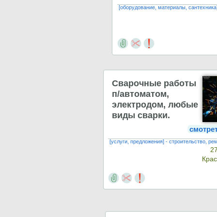
[оборудование, материалы, сантехника
Сварочные работы
п/автоматом,
электродом, любые
виды сварки.
смотре
[услуги, предложения] - строительство, ре
2
Кра