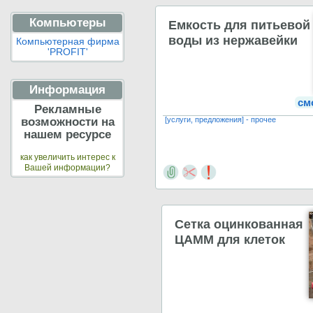
Компьютеры
Емкость для питьевой
воды из нержавейки
Компьютерная фирма
'PROFIT'
Информация
см
Рекламные
возможности на
[услуги, предложения] - прочее
нашем ресурсе
как увеличить интерес к
Вашей информации?
Сетка оцинкованная
ЦАММ для клеток