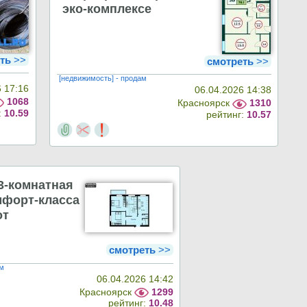
эко-комплексе
ть
>>
смотреть
>>
[недвижимость] - продам
6 17:16
06.04.2026 14:38
1068
Красноярск
1310
:
10.59
рейтинг:
10.57
3-комнатная
мфорт-класса
от
смотреть
>>
ам
06.04.2026 14:42
Красноярск
1299
рейтинг:
10.48