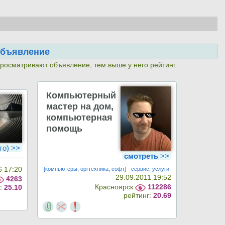
объявление
просматривают объявление, тем выше у него рейтинг.
Компьютерный
мастер на дом,
компьютерная
помощь
то) >>
смотреть
>>
[компьютеры, оргтехника, софт] - сервис, услуги
6 17:20
29.09.2011 19:52
4263
Красноярск
112286
г:
25.10
рейтинг:
20.69