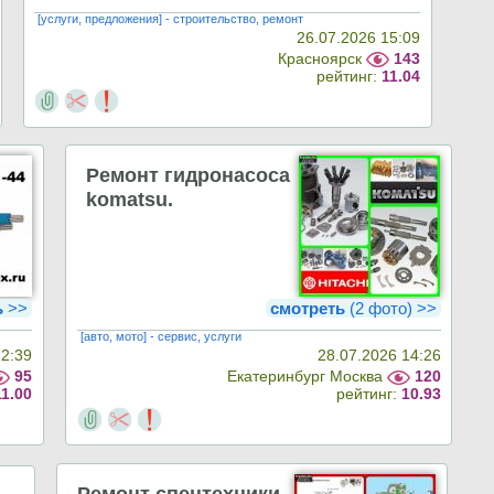
[услуги, предложения] - строительство, ремонт
26.07.2026 15:09
Красноярск
143
рейтинг:
11.04
Ремонт гидронасоса
komatsu.
ь
>>
смотреть
(2 фото) >>
[авто, мото] - сервис, услуги
22:39
28.07.2026 14:26
95
Екатеринбург Москва
120
11.00
рейтинг:
10.93
Ремонт спецтехники.