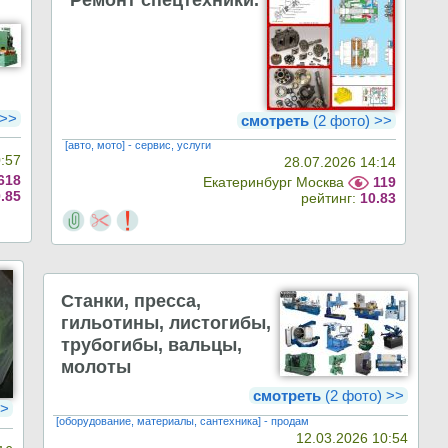
 >>
смотреть
(2 фото) >>
[авто, мото] - сервис, услуги
0:57
28.07.2026 14:14
618
Екатеринбург Москва
119
.85
рейтинг:
10.83
Станки, пресса,
гильотины, листогибы,
трубогибы, вальцы,
молоты
смотреть
(2 фото) >>
>
[оборудование, материалы, сантехника] - продам
12.03.2026 10:54