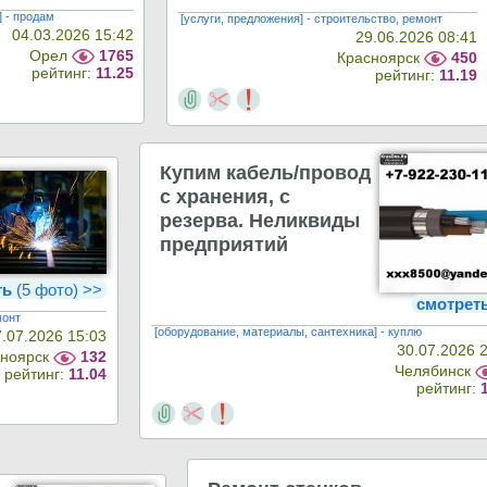
] - продам
[услуги, предложения] - строительство, ремонт
04.03.2026 15:42
29.06.2026 08:41
Орел
1765
Красноярск
450
рейтинг:
11.25
рейтинг:
11.19
Купим кабель/провод
с хранения, с
резерва. Неликвиды
предприятий
ть
(5 фото) >>
смотрет
монт
[оборудование, материалы, сантехника] - куплю
7.07.2026 15:03
30.07.2026 
сноярск
132
Челябинск
рейтинг:
11.04
рейтинг: