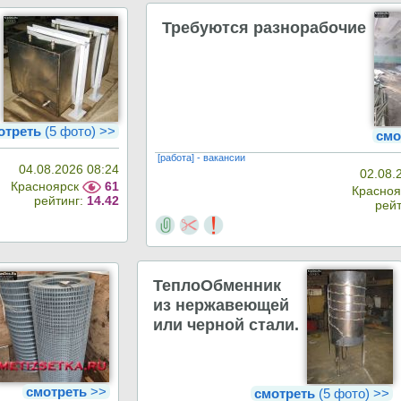
Требуются разнорабочие
отреть
(5 фото) >>
смо
[работа] - вакансии
04.08.2026 08:24
02.08.
Красноярск
61
Красно
рейтинг:
14.42
рей
ТеплоОбменник
из нержавеющей
или черной стали.
смотреть
>>
смотреть
(5 фото) >>