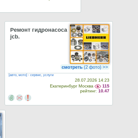
Ремонт гидронасоса
jcb.
смотреть
(2 фото) >>
[авто, мото] - сервис, услуги
28.07.2026 14:23
Екатеринбург Москва
115
рейтинг:
10.47