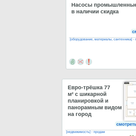
Насосы промышленны
в наличии скидка
с
[оборудование, материалы, сантехника] -
Евро-трёшка 77
м² с шикарной
планировкой и
панорамным видом
на город
смотрет
[недвижимость] - продам