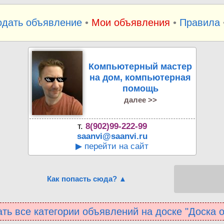
одать объявление
•
Мои объявления
•
Правила
Компьютерный мастер
на дом, компьютерная
помощь
далее >>
т.
8(902)99-222-99
saanvi@saanvi.ru
▶ перейти на сайт
Как попасть сюда? ▲
ть все категории объявлений на доске "Доска