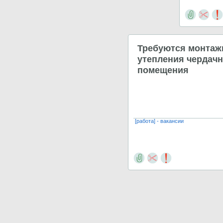
Требуются монтаж
утепления чердачн
помещения
[работа] - вакансии