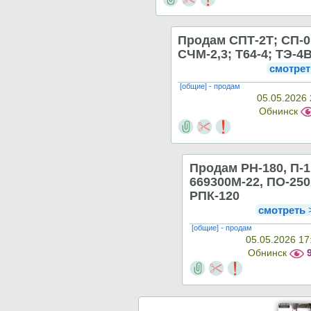
Продам СПТ-2Т; СП-0
СЧМ-2,3; Т64-4; ТЭ-4
смотрет
[общие] - продам
05.05.2026 
Обнинск
Продам РН-180, П-1
669300М-22, ПО-250
РПК-120
смотреть
[общие] - продам
05.05.2026 17
Обнинск