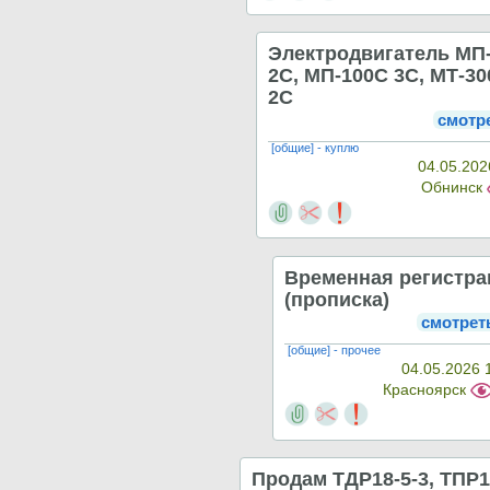
Электродвигатель МП
2С, МП-100С 3С, МТ-30
2С
смотр
[общие] - куплю
04.05.202
Обнинск
Временная регистра
(прописка)
смотрет
[общие] - прочее
04.05.2026 
Красноярск
Продам ТДР18-5-3, ТПР1