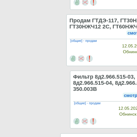
Продам ГТДЭ-117, ГТ30
ГТ30НЖЧ12 2С, ГТ60НЖ
смо
[общие] - продам
12.05.2
Обнин
Фильтр 8д2.966.515-03,
8д2.966.515-04, 8д2.966.
350.003В
смотр
[общие] - продам
12.05.20
Обнинс