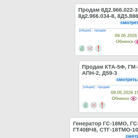
Продам 8Д2.966.022-3
8д2.966.034-8, 8Д5.88
смотре
[общие] - продам
08.05.2026
Обнинск
Продам КТА-5Ф, ГМ-
АПН-2, Д59-3
смотреть
[общие] - продам
08.05.2026 1
Обнинск
Генератор ГС-18МО, ГС
ГТ40ВЧ8, СТГ-18ТМО-1
смот