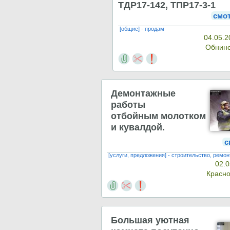
ТДР17-142, ТПР17-3-1
смо
[общие] - продам
04.05.2
Обнин
Демонтажные
работы
отбойным молотком
и кувалдой.
с
[услуги, предложения] - строительство, ремон
02.0
Красн
Большая уютная