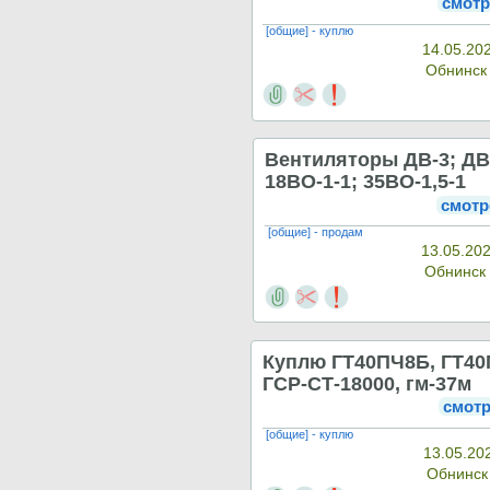
смотр
[общие] - куплю
14.05.20
Обнинс
Вентиляторы ДВ-3; ДВ
18ВО-1-1; 35ВО-1,5-1
смотр
[общие] - продам
13.05.202
Обнинск
Куплю ГТ40ПЧ8Б, ГТ40
ГСР-СТ-18000, гм-37м
смотр
[общие] - куплю
13.05.20
Обнинс