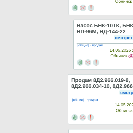
Обнинс
Насос БНК-10ТК, БНК
НП-96М, НД-144-22
смотрет
[общие] - продам
14.05.2026 
Обнинск
Продам 8Д2.966.019-8,
8Д2.966.034-10, 8Д2.966
смотр
[общие] - продам
14.05.20
Обнинс