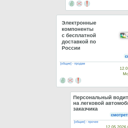
Электронные
компоненты
с бесплатной
доставкой по
России
с
[общие] - продам
12.0
Мо
Персональный води
на легковой автомо
заказчика
смотрет
[общие] - прочее
12.05.2026 