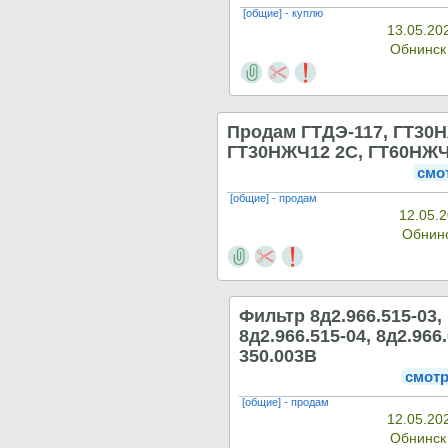
[общие] - куплю
13.05.20
Обнинс
Продам ГТДЭ-117, ГТ30
ГТ30НЖЧ12 2С, ГТ60НЖ
смо
[общие] - продам
12.05.2
Обнин
Фильтр 8д2.966.515-03,
8д2.966.515-04, 8д2.966.
350.003В
смотр
[общие] - продам
12.05.20
Обнинс