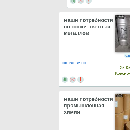
Наши потребности
порошки цветных
металлов
с
[общие] - куплю
25.0
Красно
Наши потребности
промышленная
химия