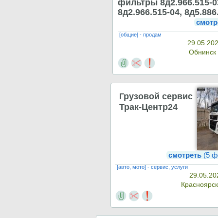
фильтры 8д2.966.515-0
8д2.966.515-04, 8д5.886
смотр
[общие] - продам
29.05.202
Обнинск
Грузовой сервис
Трак-Центр24
смотреть
(5 ф
[авто, мото] - сервис, услуги
29.05.20
Красноярс