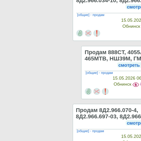
8д2.966.034-10, 8д2.966
смотр
[общие] - продам
15.05.202
Обнинс
Продам 888СТ, 4055
465МТВ, НШ39М, ГМ
смотреть
[общие] - продам
15.05.2026 0
Обнинск
Продам 8Д2.966.070-4,
8Д2.966.697-03, 8Д2.96
смотр
[общие] - продам
15.05.202