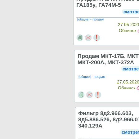
ГА185у, ГА74M-5
смотр
[общие] - продам
27.05.202
Обнинск
Продам МКТ-17Б, МКТ
МКТ-200А, МКТ-372А
смотре
[общие] - продам
27.05.2026
Обнинск
Фильтр 8д2.966.603,
8д5.886.526, 8д2.966.0
340.129А
смотре