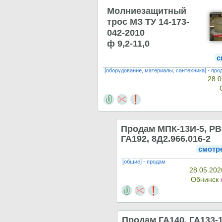
Молниезащитный
трос МЗ ТУ 14-173-
042-2010
ф 9,2-11,0
с
[оборудование, материалы, сантехника] - про
28.0
Продам МПК-13И-5, РВ
ГА192, 8Д2.966.016-2
смотр
[общие] - продам
28.05.202
Обнинск
Продам ГА140, ГА133-1