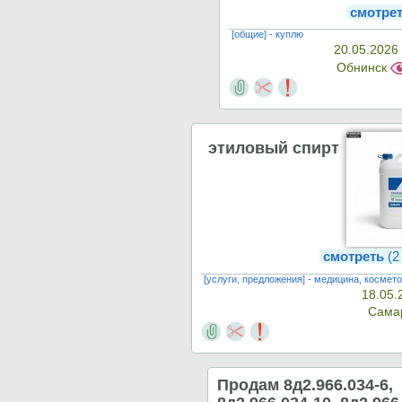
смотре
[общие] - куплю
20.05.2026
Обнинск
этиловый спирт
смотреть
(2
[услуги, предложения] - медицина, космет
18.05.
Сама
Продам 8д2.966.034-6,