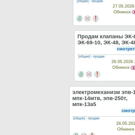
[общие] - продам
27.05.2026
Обнинск
Продам клапаны ЭК-6
ЭК-69-10, ЭК-48, ЭК-4
смотрет
[общие] - продам
26.05.2026 
Обнинск
электромеханизм эпв-1
мпк-14мтв, эпв-250т,
мпк-13а5
смотр
[общие] - продам
26.05.20
Обнинс