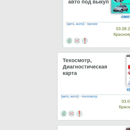
авто под выкуп
смо
[авто, мото] - прочее
03.08.
Красноя
Техосмотр,
Диагностическая
карта
с
[авто, мото] - техосмотр
03.0
Крас