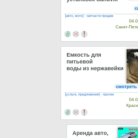
с
[авто, мото] - запчасти продам
04.0
Санкт-Пет
Емкость для
питьевой
воды из нержавейки
смотреть
[услуги, предложения] - прочее
04.0
Крас
Аренда авто,