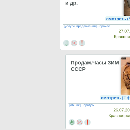
и др.
смотреть
(
[услуги, предложения] - прочее
27.07
Красно
Продам.Часы ЗИМ
СССР
смотреть
(2 ф
[общие] - продам
26.07.20
Красноярс