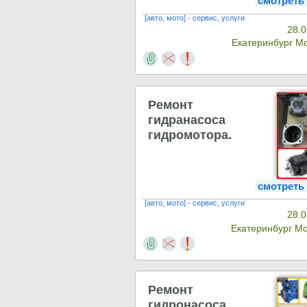
смотреть
[авто, мото] - сервис, услуги
28.0
Екатеринбург М
Ремонт
гидранасоса
гидромотора.
смотреть
[авто, мото] - сервис, услуги
28.0
Екатеринбург М
Ремонт
гидронасоса