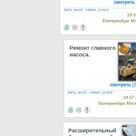
смотреть
[авто, мото] - сервис, услуги
28.0
Екатеринбург М
Ремонт главного
насоса.
смотреть
(2
[авто, мото] - сервис, услуги
28.07.
Екатеринбург Мос
Расширительный