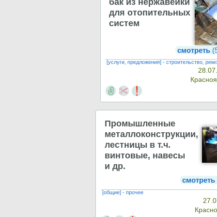
бак из нержавейки
для отопительных
систем
смотреть
(
[услуги, предложения] - строительство, рем
28.07
Красно
Промышленные
металлоконструкции,
лестницы в т.ч.
винтовые, навесы
и др.
смотреть
[общие] - прочее
27.0
Красн