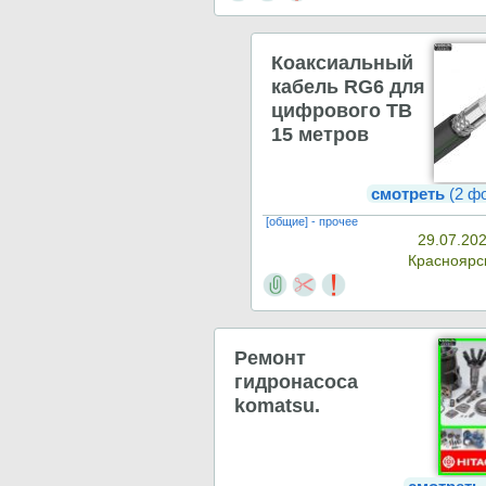
Коаксиальный
кабель RG6 для
цифрового ТВ
15 метров
смотреть
(2 ф
[общие] - прочее
29.07.202
Красноярс
Ремонт
гидронасоса
komatsu.