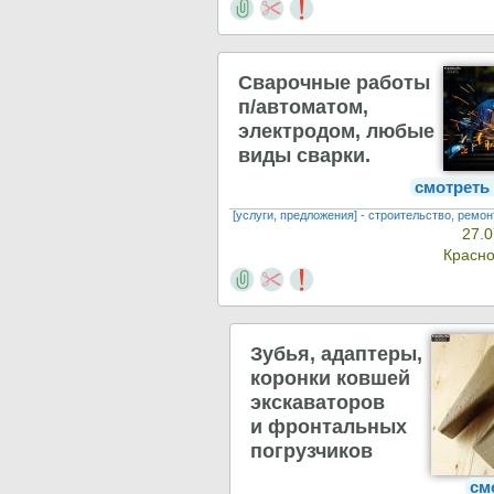
Сварочные работы
п/автоматом,
электродом, любые
виды сварки.
смотреть
[услуги, предложения] - строительство, ремон
27.0
Красн
Зубья, адаптеры,
коронки ковшей
экскаваторов
и фронтальных
погрузчиков
см