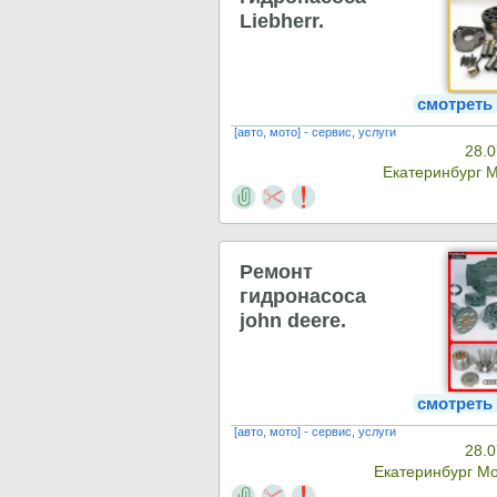
Liebherr.
смотреть
[авто, мото] - сервис, услуги
28.0
Екатеринбург 
Ремонт
гидронасоса
john deere.
смотреть
[авто, мото] - сервис, услуги
28.0
Екатеринбург М