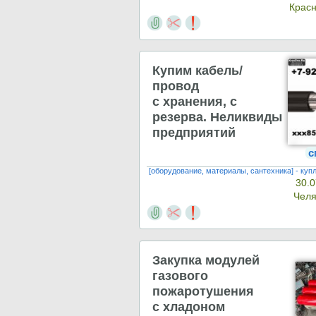
Крас
Купим кабель/
провод
с хранения, с
резерва. Неликвиды
предприятий
с
[оборудование, материалы, сантехника] - куп
30.0
Чел
Закупка модулей
газового
пожаротушения
с хладоном