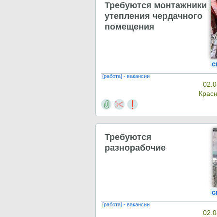
Требуются монтажники
утепления чердачного
помещения
с
[работа] - вакансии
02.0
Крас
Требуются
разнорабочие
с
[работа] - вакансии
02.0