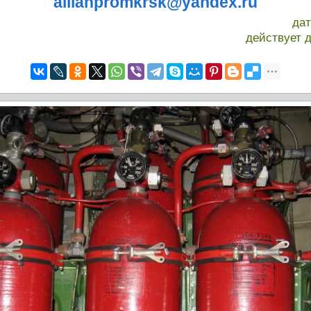
allianpromkrsk@yandex.ru
да
действует 