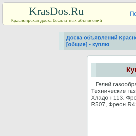
KrasDos.Ru
П
Красноярская доска бесплатных объявлений
Доска объявлений Красн
[общие] - куплю
Ку
Гелий газообра
Технические газ
Хладон 113, Фр
R507, Фреон R4