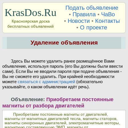
Подать объявление
KrasDos.Ru
•
Правила
•
ЧаВо
•
Новости
•
Контакты
Красноярская доска
бесплатных объявлений
•
О проекте
Удаление объявления
Здесь Вы можете удалить ранее размещённое Вами
объявление, используя пароль (его Вы должны были ввести
сами). Если Вы не вводили пароля при подаче объявления -
Вы не сможете его удалить. При крайней необходимости
можете
связаться с администрацией
(обязательно
указывайте, о каком объявлении идёт речь).
Объявление:
Приобретаем постоянные
магниты от разбора двигателей
Приобретаем постоянные магниты от двигателей,
магниты от магнитных двигателей тесла, магниты статоров,
магниты синхронных двигателей, электромагнитные моторы,
магнитную составляющую ЭМП, магниты от