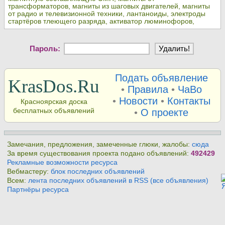
трансформаторов, магниты из шаговых двигателей, магниты
от радио и телевизионной техники, лантаноиды, электроды
стартёров тлеющего разряда, активатор люминофоров,
Пароль:
Подать объявление
KrasDos.Ru
•
Правила
•
ЧаВо
•
Новости
•
Контакты
Красноярская доска
бесплатных объявлений
•
О проекте
Замечания, предложения, замеченные глюки, жалобы:
сюда
За время существования проекта подано объявлений:
492429
Рекламные возможности ресурса
Вебмастеру:
блок последних объявлений
Всем:
лента последних объявлений в RSS (все объявления)
Партнёры ресурса