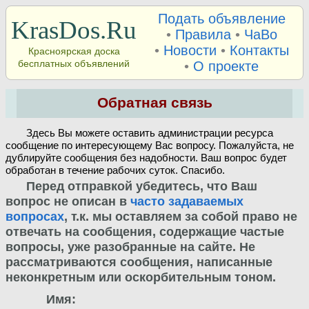
Подать объявление
KrasDos.Ru
•
Правила
•
ЧаВо
•
Новости
•
Контакты
Красноярская доска
бесплатных объявлений
•
О проекте
Обратная связь
Здесь Вы можете оставить администрации ресурса
сообщение по интересующему Вас вопросу. Пожалуйста, не
дублируйте сообщения без надобности. Ваш вопрос будет
обработан в течение рабочих суток. Спасибо.
Перед отправкой убедитесь, что Ваш
вопрос не описан в
часто задаваемых
вопросах
, т.к. мы оставляем за собой право не
отвечать на сообщения, содержащие частые
вопросы, уже разобранные на сайте. Не
рассматриваются сообщения, написанные
неконкретным или оскорбительным тоном.
Имя: