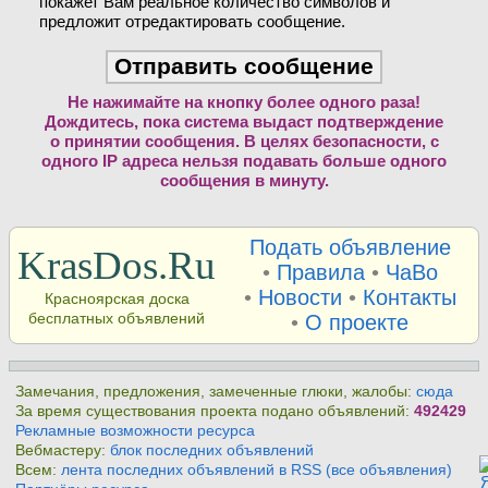
покажет Вам реальное количество символов и
предложит отредактировать сообщение.
Не нажимайте на кнопку более одного раза!
Дождитесь, пока система выдаст подтверждение
о принятии сообщения. В целях безопасности, с
одного IP адреса нельзя подавать больше одного
сообщения в минуту.
Подать объявление
KrasDos.Ru
•
Правила
•
ЧаВо
•
Новости
•
Контакты
Красноярская доска
бесплатных объявлений
•
О проекте
Замечания, предложения, замеченные глюки, жалобы:
сюда
За время существования проекта подано объявлений:
492429
Рекламные возможности ресурса
Вебмастеру:
блок последних объявлений
Всем:
лента последних объявлений в RSS (все объявления)