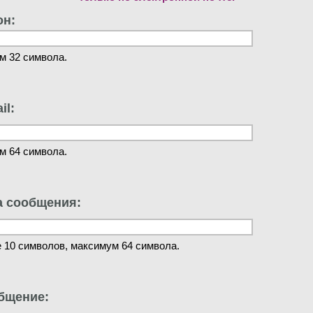
он:
м 32 символа.
il:
м 64 символа.
а сообщения:
 10 символов, максимум 64 символа.
бщение: