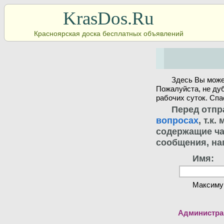
KrasDos.Ru
Красноярская доска бесплатных объявлений
Здесь Вы може
Пожалуйста, не ду
рабочих суток. Спа
Перед отпр
вопросах
, т.к
содержащие ча
сообщения, на
Имя:
Максиму
Администрац