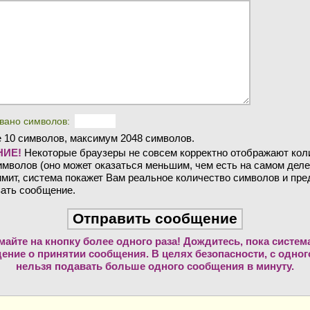
вано символов:
 10 символов, максимум 2048 символов.
ИЕ!
Некоторые браузеры не совсем корректно отображают кол
мволов (оно может оказаться меньшим, чем есть на самом деле
мит, система покажет Вам реальное количество символов и пр
ать сообщение.
майте на кнопку более одного раза! Дождитесь, пока систем
ение о принятии сообщения. В целях безопасности, с одного
нельзя подавать больше одного сообщения в минуту.