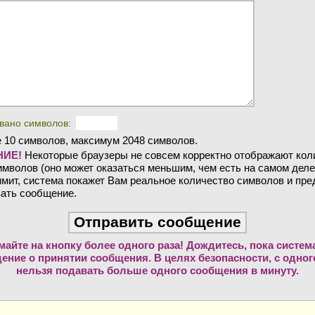
вано символов:
 10 символов, максимум 2048 символов.
ИЕ!
Некоторые браузеры не совсем корректно отображают кол
мволов (оно может оказаться меньшим, чем есть на самом деле
мит, система покажет Вам реальное количество символов и пр
ать сообщение.
майте на кнопку более одного раза! Дождитесь, пока систем
ение о принятии сообщения. В целях безопасности, с одного
нельзя подавать больше одного сообщения в минуту.