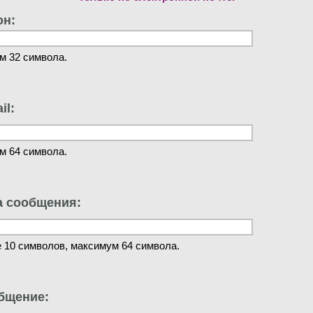
он:
м 32 символа.
il:
м 64 символа.
а сообщения:
 10 символов, максимум 64 символа.
бщение: