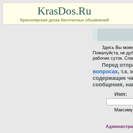
KrasDos.Ru
Красноярская доска бесплатных объявлений
Здесь Вы може
Пожалуйста, не ду
рабочих суток. Спа
Перед отпр
вопросах
, т.к
содержащие ча
сообщения, на
Имя:
Максиму
Администрац